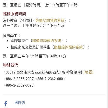
週一至週五 ［臺灣時間］ 上午 9 時至下午 5 時
臨櫃服務時間
海外教育（預約制，
臨櫃諮詢預約系統
）：
週一至週五 上午 9 時 30 分至下午 1 時
國際學生：
國際學位生（
臨櫃諮詢預約系統
）：
校級來校交換及訪問學生（
臨櫃諮詢預約系統
）：
週一至週五 中午 12 時至下午 4 時 30 分
聯絡我們
106319 臺北市大安區羅斯福路四段1號 禮賢樓7樓
(地圖)
+886-2-3366-2007, +886-2-2362-6801
+886-2-2362-0096
國際處