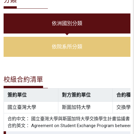
依洲國別分類
依院系所分類
校級合約清單
簽約單位
對方簽約單位
合約種
國立臺灣大學
斯圖加特大學
交換學
合約中文： 國立臺灣大學與斯圖加特大學交換學生計畫協議書
合約英文： Agreement on Student Exchange Program between Univer