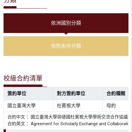
依洲國別分類
依院系所分類
校級合約清單
簽約單位
對方簽約單位
合約種類
國立臺灣大學
杜賓根大學
母約
合約中文： 國立臺灣大學與德國杜賓根大學學術交流合作協議
合約英文： Agreement for Scholarly Exchange and Collaboration Be