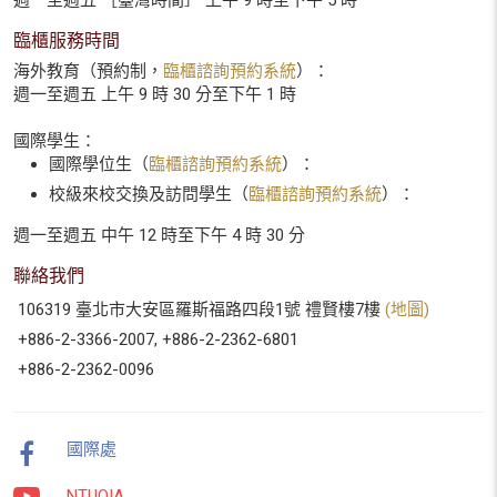
週一至週五 ［臺灣時間］ 上午 9 時至下午 5 時
臨櫃服務時間
海外教育（預約制，
臨櫃諮詢預約系統
）：
週一至週五 上午 9 時 30 分至下午 1 時
國際學生：
國際學位生（
臨櫃諮詢預約系統
）：
校級來校交換及訪問學生（
臨櫃諮詢預約系統
）：
週一至週五 中午 12 時至下午 4 時 30 分
聯絡我們
106319 臺北市大安區羅斯福路四段1號 禮賢樓7樓
(地圖)
+886-2-3366-2007, +886-2-2362-6801
+886-2-2362-0096
國際處
NTUOIA