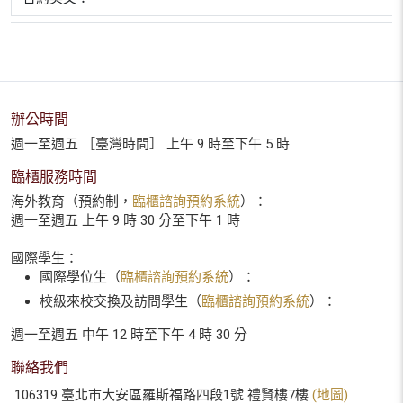
辦公時間
週一至週五 ［臺灣時間］ 上午 9 時至下午 5 時
臨櫃服務時間
海外教育（預約制，
臨櫃諮詢預約系統
）：
週一至週五 上午 9 時 30 分至下午 1 時
國際學生：
國際學位生（
臨櫃諮詢預約系統
）：
校級來校交換及訪問學生（
臨櫃諮詢預約系統
）：
週一至週五 中午 12 時至下午 4 時 30 分
聯絡我們
106319 臺北市大安區羅斯福路四段1號 禮賢樓7樓
(地圖)