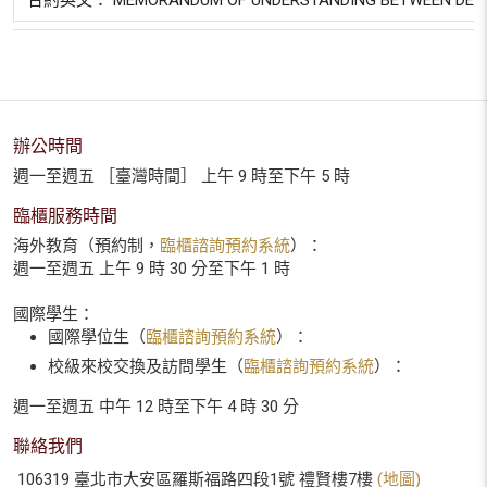
合約英文： MEMORANDUM OF UNDERSTANDING BETWEEN DEPARTME
辦公時間
週一至週五 ［臺灣時間］ 上午 9 時至下午 5 時
臨櫃服務時間
海外教育（預約制，
臨櫃諮詢預約系統
）：
週一至週五 上午 9 時 30 分至下午 1 時
國際學生：
國際學位生（
臨櫃諮詢預約系統
）：
校級來校交換及訪問學生（
臨櫃諮詢預約系統
）：
週一至週五 中午 12 時至下午 4 時 30 分
聯絡我們
106319 臺北市大安區羅斯福路四段1號 禮賢樓7樓
(地圖)