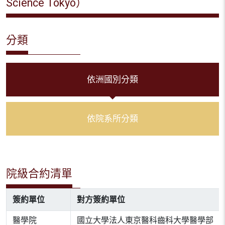
Science Tokyo）
分類
依洲國別分類
依院系所分類
院級合約清單
簽約單位
對方簽約單位
醫學院
國立大學法人東京醫科齒科大學醫學部