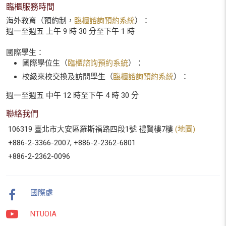
臨櫃服務時間
海外教育（預約制，
臨櫃諮詢預約系統
）：
週一至週五 上午 9 時 30 分至下午 1 時
國際學生：
國際學位生（
臨櫃諮詢預約系統
）：
校級來校交換及訪問學生（
臨櫃諮詢預約系統
）：
週一至週五 中午 12 時至下午 4 時 30 分
聯絡我們
106319 臺北市大安區羅斯福路四段1號 禮賢樓7樓
(地圖)
+886-2-3366-2007, +886-2-2362-6801
+886-2-2362-0096
國際處
NTUOIA