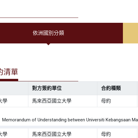
依洲國別分類
約清單
對方簽約單位
合約種類
大學
馬來西亞國立大學
母約
：
orandum of Understanding between Universiti Kebangsaan Mal
大學
馬來西亞國立大學
母約