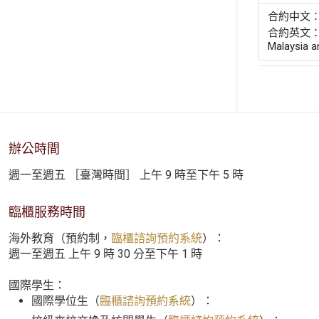
合約中文
合約英文： Agr
Malaysia a
辦公時間
週一至週五 ［臺灣時間］ 上午 9 時至下午 5 時
臨櫃服務時間
海外教育（預約制，
臨櫃諮詢預約系統
）：
週一至週五 上午 9 時 30 分至下午 1 時
國際學生：
國際學位生（
臨櫃諮詢預約系統
）：