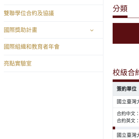
分類
雙聯學位合約及協議
國際獎助計畫
國際組織和教育者年會
亮點實驗室
校級合
簽約單位
國立臺灣
合約中文
合約英文： Mem
國立臺灣