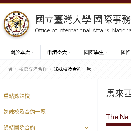
國立臺灣大學 國際事
Office of International Affairs, Nation
關於本處
申請臺大
國際學生
國際
校際交流合作
姊妹校及合約一覽
馬來
重點姊妹校
姊妹校及合約一覽
The Nat
締結國際合約