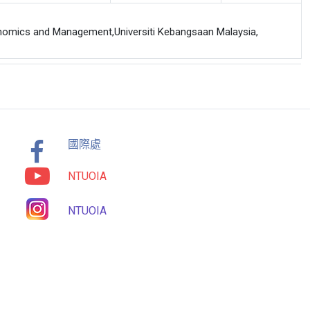
ics and Management,Universiti Kebangsaan Malaysia,
國際處
NTUOIA
NTUOIA