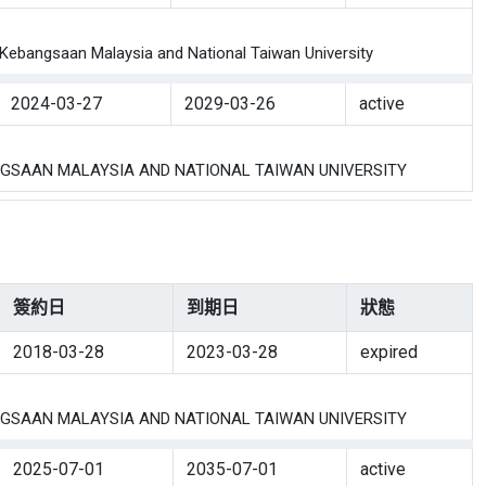
angsaan Malaysia and National Taiwan University
2024-03-27
2029-03-26
active
SAAN MALAYSIA AND NATIONAL TAIWAN UNIVERSITY
簽約日
到期日
狀態
2018-03-28
2023-03-28
expired
SAAN MALAYSIA AND NATIONAL TAIWAN UNIVERSITY
2025-07-01
2035-07-01
active