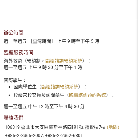
辦公時間
週一至週五 ［臺灣時間］ 上午 9 時至下午 5 時
臨櫃服務時間
海外教育（預約制，
臨櫃諮詢預約系統
）：
週一至週五 上午 9 時 30 分至下午 1 時
國際學生：
國際學位生（
臨櫃諮詢預約系統
）：
校級來校交換及訪問學生（
臨櫃諮詢預約系統
）：
週一至週五 中午 12 時至下午 4 時 30 分
聯絡我們
106319 臺北市大安區羅斯福路四段1號 禮賢樓7樓
(地圖)
+886-2-3366-2007, +886-2-2362-6801