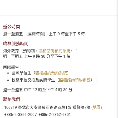
辦公時間
週一至週五 ［臺灣時間］ 上午 9 時至下午 5 時
臨櫃服務時間
海外教育（預約制，
臨櫃諮詢預約系統
）：
週一至週五 上午 9 時 30 分至下午 1 時
國際學生：
國際學位生（
臨櫃諮詢預約系統
）：
校級來校交換及訪問學生（
臨櫃諮詢預約系統
）：
週一至週五 中午 12 時至下午 4 時 30 分
聯絡我們
106319 臺北市大安區羅斯福路四段1號 禮賢樓7樓
(地圖)
+886-2-3366-2007, +886-2-2362-6801