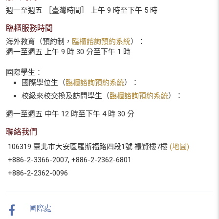
週一至週五 ［臺灣時間］ 上午 9 時至下午 5 時
臨櫃服務時間
海外教育（預約制，
臨櫃諮詢預約系統
）：
週一至週五 上午 9 時 30 分至下午 1 時
國際學生：
國際學位生（
臨櫃諮詢預約系統
）：
校級來校交換及訪問學生（
臨櫃諮詢預約系統
）：
週一至週五 中午 12 時至下午 4 時 30 分
聯絡我們
106319 臺北市大安區羅斯福路四段1號 禮賢樓7樓
(地圖)
+886-2-3366-2007, +886-2-2362-6801
+886-2-2362-0096
國際處