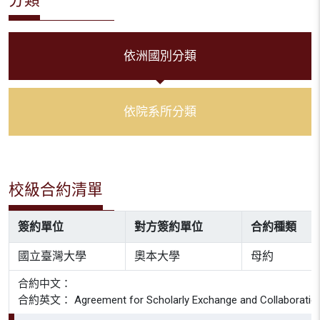
依洲國別分類
依院系所分類
校級合約清單
簽約單位
對方簽約單位
合約種類
國立臺灣大學
奧本大學
母約
合約中文：
合約英文： Agreement for Scholarly Exchange and Collaboration Be