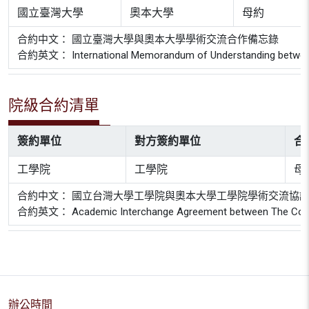
國立臺灣大學
奧本大學
母約
合約中文： 國立臺灣大學與奧本大學學術交流合作備忘錄
合約英文： International Memorandum of Understanding between Au
院級合約清單
簽約單位
對方簽約單位
合
工學院
工學院
母
合約中文： 國立台灣大學工學院與奧本大學工學院學術交流協
合約英文： Academic Interchange Agreement between The College of
辦公時間