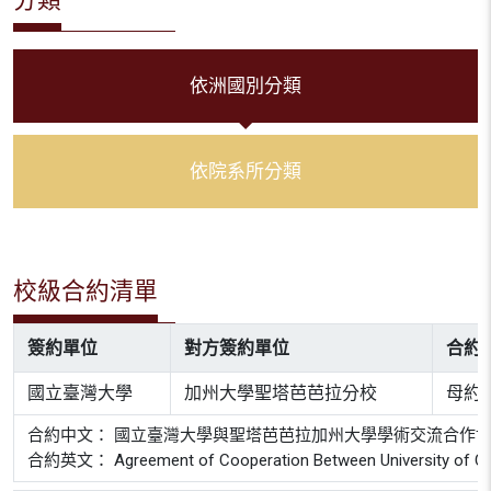
依洲國別分類
依院系所分類
校級合約清單
簽約單位
對方簽約單位
合約
國立臺灣大學
加州大學聖塔芭芭拉分校
母約
合約中文： 國立臺灣大學與聖塔芭芭拉加州大學學術交流合作
合約英文： Agreement of Cooperation Between University of Califo