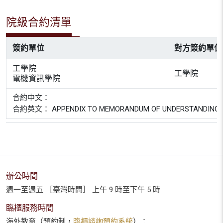
院級合約清單
簽約單位
對方簽約單位
工學院
工學院
電機資訊學院
合約中文：
合約英文： APPENDIX TO MEMORANDUM OF UNDERSTANDING BETW
辦公時間
週一至週五 ［臺灣時間］ 上午 9 時至下午 5 時
臨櫃服務時間
海外教育（預約制，
臨櫃諮詢預約系統
）：