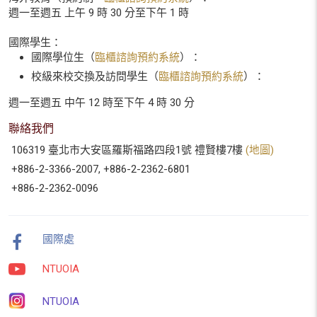
週一至週五 上午 9 時 30 分至下午 1 時
國際學生：
國際學位生（
臨櫃諮詢預約系統
）：
校級來校交換及訪問學生（
臨櫃諮詢預約系統
）：
週一至週五 中午 12 時至下午 4 時 30 分
聯絡我們
106319 臺北市大安區羅斯福路四段1號 禮賢樓7樓
(地圖)
+886-2-3366-2007, +886-2-2362-6801
+886-2-2362-0096
國際處
NTUOIA
NTUOIA