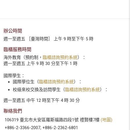
辦公時間
週一至週五 ［臺灣時間］ 上午 9 時至下午 5 時
臨櫃服務時間
海外教育（預約制，
臨櫃諮詢預約系統
）：
週一至週五 上午 9 時 30 分至下午 1 時
國際學生：
國際學位生（
臨櫃諮詢預約系統
）：
校級來校交換及訪問學生（
臨櫃諮詢預約系統
）：
週一至週五 中午 12 時至下午 4 時 30 分
聯絡我們
106319 臺北市大安區羅斯福路四段1號 禮賢樓7樓
(地圖)
+886-2-3366-2007, +886-2-2362-6801