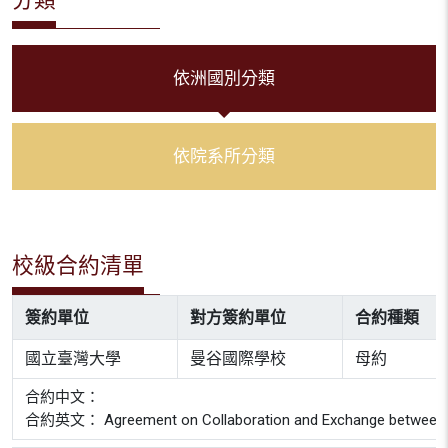
依洲國別分類
依院系所分類
校級合約清單
簽約單位
對方簽約單位
合約種類
國立臺灣大學
曼谷國際學校
母約
合約中文：
合約英文： Agreement on Collaboration and Exchange between Nati