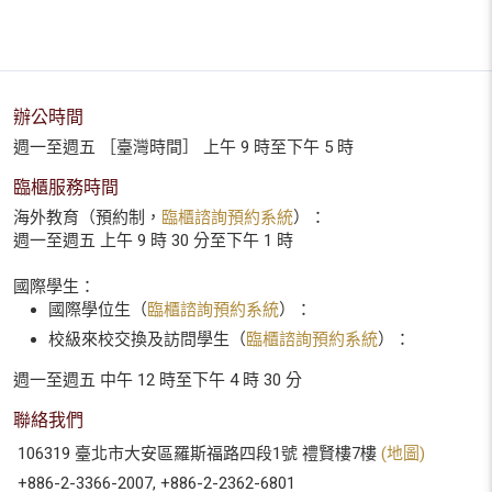
辦公時間
週一至週五 ［臺灣時間］ 上午 9 時至下午 5 時
臨櫃服務時間
海外教育（預約制，
臨櫃諮詢預約系統
）：
週一至週五 上午 9 時 30 分至下午 1 時
國際學生：
國際學位生（
臨櫃諮詢預約系統
）：
校級來校交換及訪問學生（
臨櫃諮詢預約系統
）：
週一至週五 中午 12 時至下午 4 時 30 分
聯絡我們
106319 臺北市大安區羅斯福路四段1號 禮賢樓7樓
(地圖)
+886-2-3366-2007, +886-2-2362-6801