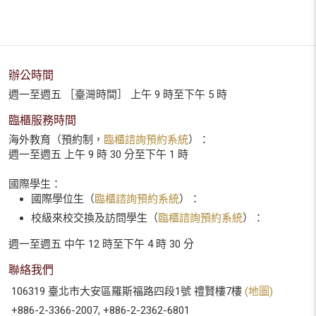
辦公時間
週一至週五 ［臺灣時間］ 上午 9 時至下午 5 時
臨櫃服務時間
海外教育（預約制，
臨櫃諮詢預約系統
）：
週一至週五 上午 9 時 30 分至下午 1 時
國際學生：
國際學位生（
臨櫃諮詢預約系統
）：
校級來校交換及訪問學生（
臨櫃諮詢預約系統
）：
週一至週五 中午 12 時至下午 4 時 30 分
聯絡我們
106319 臺北市大安區羅斯福路四段1號 禮賢樓7樓
(地圖)
+886-2-3366-2007, +886-2-2362-6801