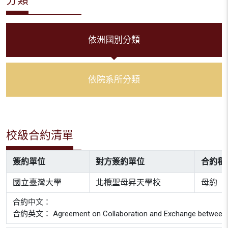
依洲國別分類
依院系所分類
校級合約清單
簽約單位
對方簽約單位
合約種
國立臺灣大學
北欖聖母昇天學校
母約
合約中文：
合約英文： Agreement on Collaboration and Exchange between Nat