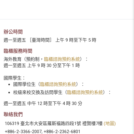
辦公時間
週一至週五 ［臺灣時間］ 上午 9 時至下午 5 時
臨櫃服務時間
海外教育（預約制，
臨櫃諮詢預約系統
）：
週一至週五 上午 9 時 30 分至下午 1 時
國際學生：
國際學位生（
臨櫃諮詢預約系統
）：
校級來校交換及訪問學生（
臨櫃諮詢預約系統
）：
週一至週五 中午 12 時至下午 4 時 30 分
聯絡我們
106319 臺北市大安區羅斯福路四段1號 禮賢樓7樓
(地圖)
+886-2-3366-2007, +886-2-2362-6801