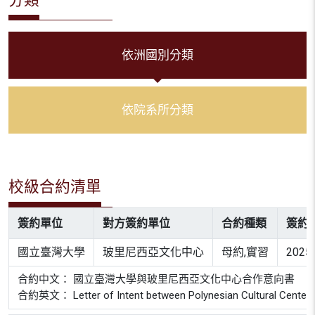
依洲國別分類
依院系所分類
校級合約清單
簽約單位
對方簽約單位
合約種類
簽約
國立臺灣大學
玻里尼西亞文化中心
母約,實習
2025
合約中文： 國立臺灣大學與玻里尼西亞文化中心合作意向書
合約英文： Letter of Intent between Polynesian Cultural Center an