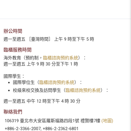
辦公時間
週一至週五 ［臺灣時間］ 上午 9 時至下午 5 時
臨櫃服務時間
海外教育（預約制，
臨櫃諮詢預約系統
）：
週一至週五 上午 9 時 30 分至下午 1 時
國際學生：
國際學位生（
臨櫃諮詢預約系統
）：
校級來校交換及訪問學生（
臨櫃諮詢預約系統
）：
週一至週五 中午 12 時至下午 4 時 30 分
聯絡我們
106319 臺北市大安區羅斯福路四段1號 禮賢樓7樓
(地圖)
+886-2-3366-2007, +886-2-2362-6801