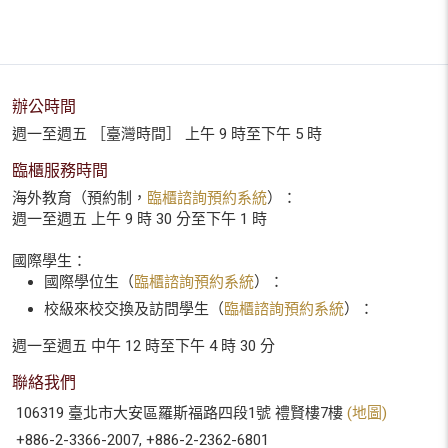
辦公時間
週一至週五 ［臺灣時間］ 上午 9 時至下午 5 時
臨櫃服務時間
海外教育（預約制，
臨櫃諮詢預約系統
）：
週一至週五 上午 9 時 30 分至下午 1 時
國際學生：
國際學位生（
臨櫃諮詢預約系統
）：
校級來校交換及訪問學生（
臨櫃諮詢預約系統
）：
週一至週五 中午 12 時至下午 4 時 30 分
聯絡我們
106319 臺北市大安區羅斯福路四段1號 禮賢樓7樓
(地圖)
+886-2-3366-2007, +886-2-2362-6801