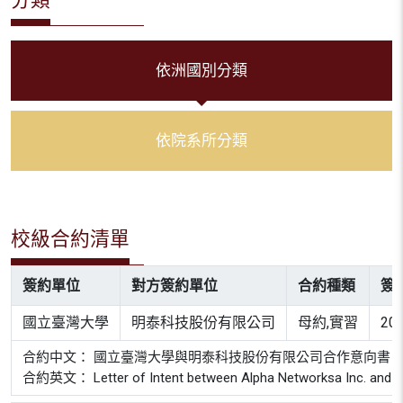
依洲國別分類
依院系所分類
校級合約清單
簽約單位
對方簽約單位
合約種類
簽
國立臺灣大學
明泰科技股份有限公司
母約,實習
20
合約中文： 國立臺灣大學與明泰科技股份有限公司合作意向書
合約英文： Letter of Intent between Alpha Networksa Inc. and Nat