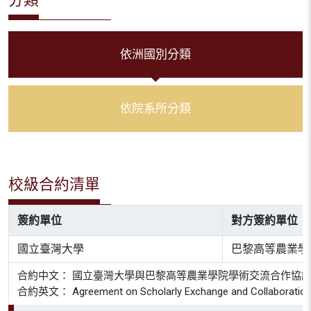
依洲國別分類
依院系所分類
校級合約清單
簽約單位
對方簽約單位
國立臺灣大學
巴黎高等農業學
合約中文： 國立臺灣大學與巴黎高等農業學院學術交流合作協
合約英文： Agreement on Scholarly Exchange and Collaboration b