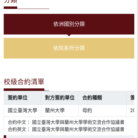
依洲國別分類
依院系所分類
校級合約清單
簽約單位
對方簽約單位
合約種類
簽
國立臺灣大學
蘭州大學
母約
20
合約中文： 國立臺灣大學與蘭州大學學術交流合作協議書
合約英文： 國立臺灣大學與蘭州大學學術交流合作協議書