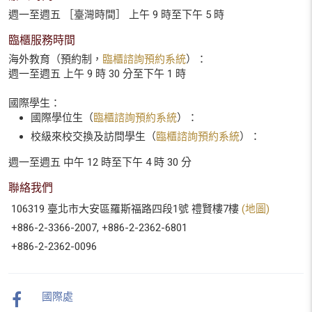
週一至週五 ［臺灣時間］ 上午 9 時至下午 5 時
臨櫃服務時間
海外教育（預約制，
臨櫃諮詢預約系統
）：
週一至週五 上午 9 時 30 分至下午 1 時
國際學生：
國際學位生（
臨櫃諮詢預約系統
）：
校級來校交換及訪問學生（
臨櫃諮詢預約系統
）：
週一至週五 中午 12 時至下午 4 時 30 分
聯絡我們
106319 臺北市大安區羅斯福路四段1號 禮賢樓7樓
(地圖)
+886-2-3366-2007, +886-2-2362-6801
+886-2-2362-0096
國際處