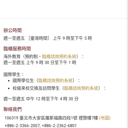
辦公時間
週一至週五 ［臺灣時間］ 上午 9 時至下午 5 時
臨櫃服務時間
海外教育（預約制，
臨櫃諮詢預約系統
）：
週一至週五 上午 9 時 30 分至下午 1 時
國際學生：
國際學位生（
臨櫃諮詢預約系統
）：
校級來校交換及訪問學生（
臨櫃諮詢預約系統
）：
週一至週五 中午 12 時至下午 4 時 30 分
聯絡我們
106319 臺北市大安區羅斯福路四段1號 禮賢樓7樓
(地圖)
+886-2-3366-2007, +886-2-2362-6801