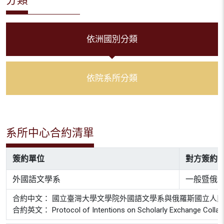
依洲國別分類
依院系所分類
系所中心合約清單
簽約單位
對方簽約
外國語文學系
一般暨俄
合約中文： 國立臺灣大學文學院外國語文學系與俄羅斯國立人
合約英文： Protocol of Intentions on Scholarly Exchange Collaborati