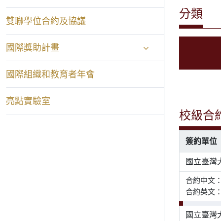
分類
雙聯學位合約及協議
國際獎助計畫
國際組織和教育者年會
亮點實驗室
校級合
簽約單位
國立臺灣
合約中文
合約英文： Agr
國立臺灣