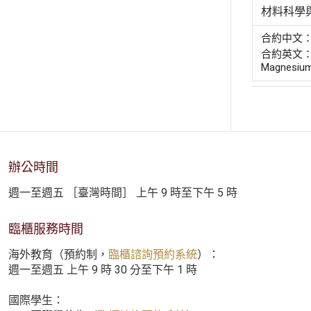
材料科學
合約中文
合約英文： Mem
Magnesium
辦公時間
週一至週五 ［臺灣時間］ 上午 9 時至下午 5 時
臨櫃服務時間
海外教育（預約制，
臨櫃諮詢預約系統
）：
週一至週五 上午 9 時 30 分至下午 1 時
國際學生：