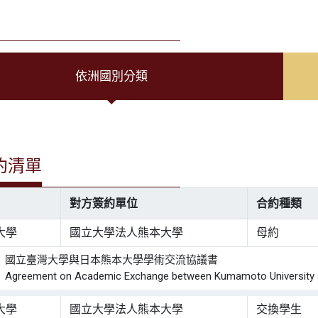
依洲國別分類
約清單
對方簽約單位
合約種類
大學
國立大學法人熊本大學
母約
： 國立臺灣大學與日本熊本大學學術交流協議書
eement on Academic Exchange between Kumamoto University and
大學
國立大學法人熊本大學
交換學生