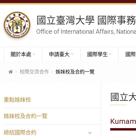
國立臺灣大學 國際事
Office of International Affairs, Nation
關於本處
申請臺大
國際學生
國際
校際交流合作
姊妹校及合約一覽
國立
重點姊妹校
姊妹校及合約一覽
Kumamo
締結國際合約