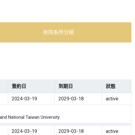
依院系所分類
簽約日
到期日
狀態
2024-03-19
2029-03-18
active
 National Taiwan University
2024-03-19
2029-03-18
active