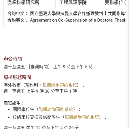
漁業科學研究所
工程與理學院
雙聯學位 (
合約中文： 國立臺灣大學與拉曼大學合作辦理雙博士共同指導
合約英文： Agreement on Co-Supervision of a Doctoral Thesis bet
辦公時間
週一至週五 ［臺灣時間］ 上午 9 時至下午 5 時
臨櫃服務時間
海外教育（預約制，
臨櫃諮詢預約系統
）：
週一至週五 上午 9 時 30 分至下午 1 時
國際學生：
國際學位生（
臨櫃諮詢預約系統
）：
校級來校交換及訪問學生（
臨櫃諮詢預約系統
）：
週一至週五 中午 12 時至下午 4 時 30 分