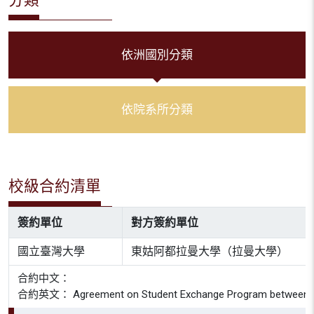
依洲國別分類
依院系所分類
校級合約清單
簽約單位
對方簽約單位
國立臺灣大學
東姑阿都拉曼大學（拉曼大學）
合約中文：
合約英文： Agreement on Student Exchange Program between Unive