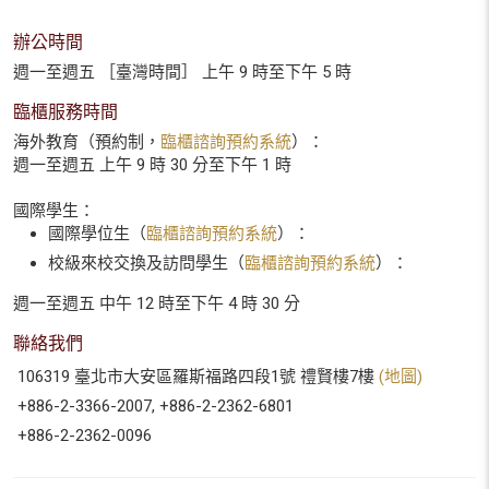
辦公時間
週一至週五 ［臺灣時間］ 上午 9 時至下午 5 時
臨櫃服務時間
海外教育（預約制，
臨櫃諮詢預約系統
）：
週一至週五 上午 9 時 30 分至下午 1 時
國際學生：
國際學位生（
臨櫃諮詢預約系統
）：
校級來校交換及訪問學生（
臨櫃諮詢預約系統
）：
週一至週五 中午 12 時至下午 4 時 30 分
聯絡我們
106319 臺北市大安區羅斯福路四段1號 禮賢樓7樓
(地圖)
+886-2-3366-2007, +886-2-2362-6801
+886-2-2362-0096