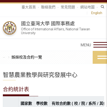
臺大首頁
聯絡我們
常見問題
網站地圖
English
國立臺灣大學 國際事務處
Office of International Affairs, National Taiwan
University
姊妹校及合約一覽
智慧農業教學與研究發展中心
合約統計表
國家數
學校數
有效合約數 ( 校 / 院 / 系所 / 其他