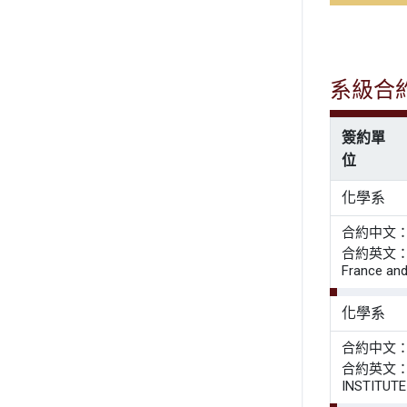
系級合
簽約單
位
化學系
合約中文
合約英文： Agre
France and
化學系
合約中文：
合約英文： ME
INSTITUT