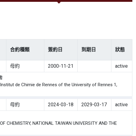
合約種類
簽約日
到期日
狀態
母約
2000-11-21
active
書
itut de Chimie de Rennes of the University of Rennes 1,
母約
2024-03-18
2029-03-17
active
CHEMISTRY, NATIONAL TAIWAN UNIVERSITY AND THE