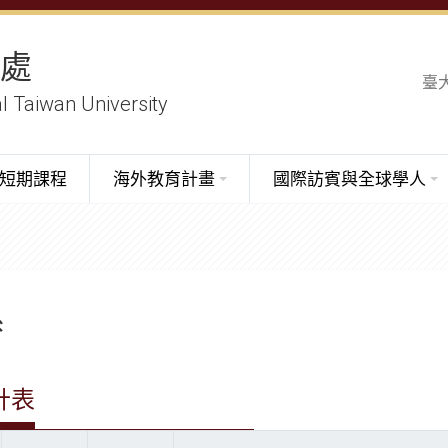
務處
臺
al Taiwan University
短期課程
海外教育計畫
國際訪賓與全球學人
系
計表