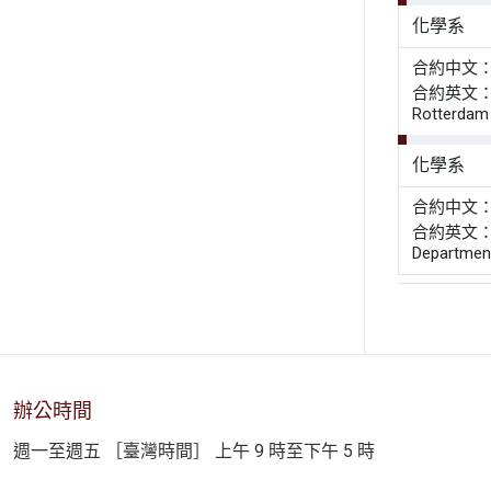
化學系
合約中文：
合約英文： Mem
Rotterdam 
化學系
合約中文
合約英文： Agre
Department
辦公時間
週一至週五 ［臺灣時間］ 上午 9 時至下午 5 時