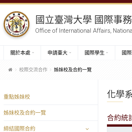
國立臺灣大學 國際事
Office of International Affairs, Nation
關於本處
申請臺大
國際學生
國際
校際交流合作
姊妹校及合約一覽
化學
重點姊妹校
姊妹校及合約一覽
合約統
締結國際合約