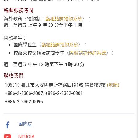
臨櫃服務時間
海外教育（預約制，
臨櫃諮詢預約系統
）：
週一至週五 上午 9 時 30 分至下午 1 時
國際學生：
國際學位生（
臨櫃諮詢預約系統
）：
校級來校交換及訪問學生（
臨櫃諮詢預約系統
）：
週一至週五 中午 12 時至下午 4 時 30 分
聯絡我們
106319 臺北市大安區羅斯福路四段1號 禮賢樓7樓
(地圖)
+886-2-3366-2007, +886-2-2362-6801
+886-2-2362-0096
國際處
NTUOIA