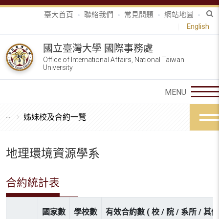
臺大首頁
聯絡我們
常見問題
網站地圖
English
國立臺灣大學 國際事務處
Office of International Affairs, National Taiwan
University
姊妹校及合約一覽
地理環境資源學系
合約統計表
國家數
學校數
有效合約數 ( 校 / 院 / 系所 / 其他