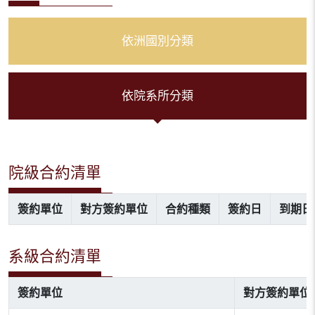
依洲國別分類
依院系所分類
院級合約清單
簽約單位
對方簽約單位
合約種類
簽約日
到期日
系級合約清單
簽約單位
對方簽約單位