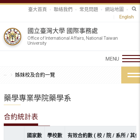
臺大首頁
聯絡我們
常見問題
網站地圖
English
國立臺灣大學 國際事務處
Office of International Affairs, National Taiwan
University
姊妹校及合約一覽
藥學專業學院藥學系
合約統計表
國家數
學校數
有效合約數 ( 校 / 院 / 系所 / 其他