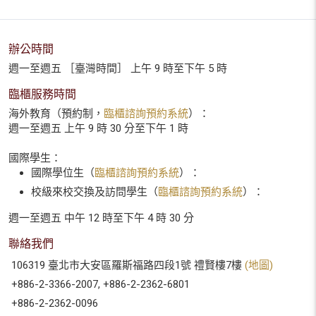
辦公時間
週一至週五 ［臺灣時間］ 上午 9 時至下午 5 時
臨櫃服務時間
海外教育（預約制，
臨櫃諮詢預約系統
）：
週一至週五 上午 9 時 30 分至下午 1 時
國際學生：
國際學位生（
臨櫃諮詢預約系統
）：
校級來校交換及訪問學生（
臨櫃諮詢預約系統
）：
週一至週五 中午 12 時至下午 4 時 30 分
聯絡我們
106319 臺北市大安區羅斯福路四段1號 禮賢樓7樓
(地圖)
+886-2-3366-2007, +886-2-2362-6801
+886-2-2362-0096