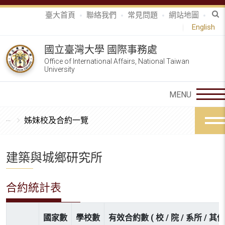
臺大首頁
聯絡我們
常見問題
網站地圖
English
國立臺灣大學 國際事務處
Office of International Affairs, National Taiwan
University
姊妹校及合約一覽
建築與城鄉研究所
合約統計表
國家數
學校數
有效合約數 ( 校 / 院 / 系所 / 其他