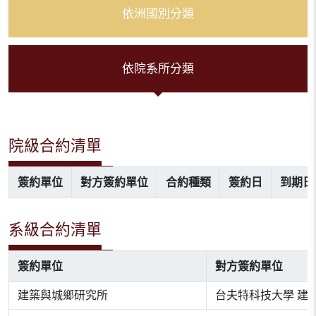
依洲國別分類
依院系所分類
院級合約清單
簽約單位
對方簽約單位
合約種類
簽約日
到期日
系級合約清單
簽約單位
對方簽約單位
建築與城鄉研究所
台夫特科技大學 建