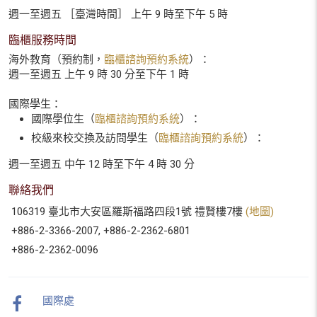
週一至週五 ［臺灣時間］ 上午 9 時至下午 5 時
臨櫃服務時間
海外教育（預約制，
臨櫃諮詢預約系統
）：
週一至週五 上午 9 時 30 分至下午 1 時
國際學生：
國際學位生（
臨櫃諮詢預約系統
）：
校級來校交換及訪問學生（
臨櫃諮詢預約系統
）：
週一至週五 中午 12 時至下午 4 時 30 分
聯絡我們
106319 臺北市大安區羅斯福路四段1號 禮賢樓7樓
(地圖)
+886-2-3366-2007, +886-2-2362-6801
+886-2-2362-0096
國際處