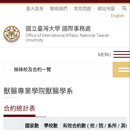
臺大首頁
聯絡我們
常見問題
網站地圖
English
國立臺灣大學 國際事務處
Office of International Affairs, National Taiwan
University
姊妹校及合約一覽
獸醫專業學院獸醫學系
合約統計表
國家數
學校數
有效合約數 ( 校 / 院 / 系所 / 其他