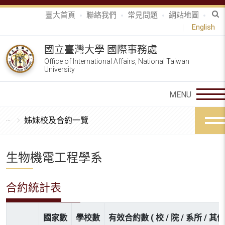
臺大首頁
聯絡我們
常見問題
網站地圖
English
國立臺灣大學 國際事務處
Office of International Affairs, National Taiwan
University
姊妹校及合約一覽
生物機電工程學系
合約統計表
國家數
學校數
有效合約數 ( 校 / 院 / 系所 / 其他