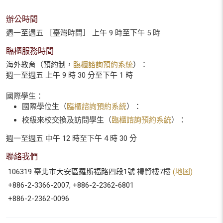
辦公時間
週一至週五 ［臺灣時間］ 上午 9 時至下午 5 時
臨櫃服務時間
海外教育（預約制，
臨櫃諮詢預約系統
）：
週一至週五 上午 9 時 30 分至下午 1 時
國際學生：
國際學位生（
臨櫃諮詢預約系統
）：
校級來校交換及訪問學生（
臨櫃諮詢預約系統
）：
週一至週五 中午 12 時至下午 4 時 30 分
聯絡我們
106319 臺北市大安區羅斯福路四段1號 禮賢樓7樓
(地圖)
+886-2-3366-2007, +886-2-2362-6801
+886-2-2362-0096