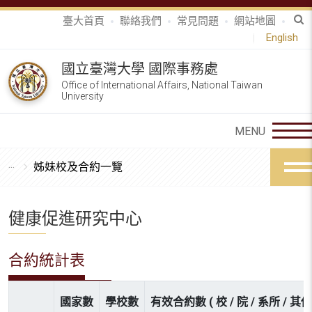
臺大首頁
聯絡我們
常見問題
網站地圖
English
國立臺灣大學 國際事務處
Office of International Affairs, National Taiwan
University
姊妹校及合約一覽
健康促進研究中心
合約統計表
國家數
學校數
有效合約數 ( 校 / 院 / 系所 / 其他