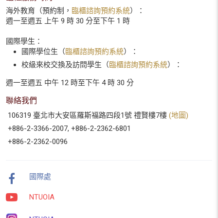
海外教育（預約制，
臨櫃諮詢預約系統
）：
週一至週五 上午 9 時 30 分至下午 1 時
國際學生：
國際學位生（
臨櫃諮詢預約系統
）：
校級來校交換及訪問學生（
臨櫃諮詢預約系統
）：
週一至週五 中午 12 時至下午 4 時 30 分
聯絡我們
106319 臺北市大安區羅斯福路四段1號 禮賢樓7樓
(地圖)
+886-2-3366-2007, +886-2-2362-6801
+886-2-2362-0096
國際處
NTUOIA