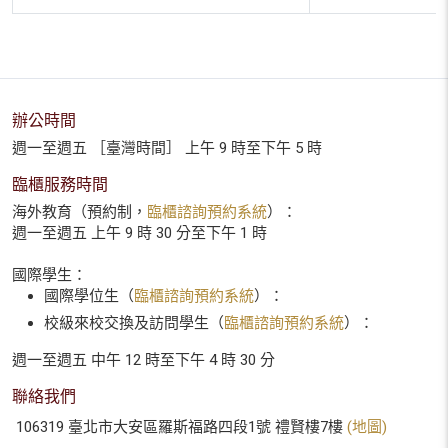
辦公時間
週一至週五 ［臺灣時間］ 上午 9 時至下午 5 時
臨櫃服務時間
海外教育（預約制，
臨櫃諮詢預約系統
）：
週一至週五 上午 9 時 30 分至下午 1 時
國際學生：
國際學位生（
臨櫃諮詢預約系統
）：
校級來校交換及訪問學生（
臨櫃諮詢預約系統
）：
週一至週五 中午 12 時至下午 4 時 30 分
聯絡我們
106319 臺北市大安區羅斯福路四段1號 禮賢樓7樓
(地圖)