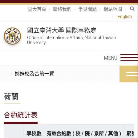
臺大首頁
聯絡我們
常見問題
網站地圖
English
國立臺灣大學 國際事務處
Office of International Affairs, National Taiwan
University
姊妹校及合約一覽
荷蘭
合約統計表
學校數
有效合約數 ( 校 / 院 / 系所 / 其他 )
累計參