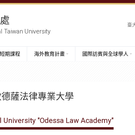
務處
臺
al Taiwan University
短期課程
海外教育計畫
國際訪賓與全球學人
敖德薩法律專業大學
l University "Odessa Law Academy"