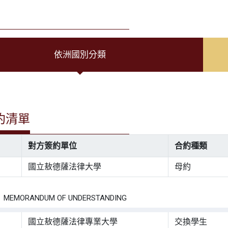
依洲國別分類
約清單
對方簽約單位
合約種類
國立敖德薩法律大學
母約
：
EMORANDUM OF UNDERSTANDING
國立敖德薩法律專業大學
交換學生