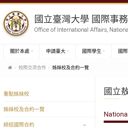
國立臺灣大學 國際事
Office of International Affairs, Nation
關於本處
申請臺大
國際學生
國際
校際交流合作
姊妹校及合約一覽
國立
重點姊妹校
姊妹校及合約一覽
Nationa
締結國際合約