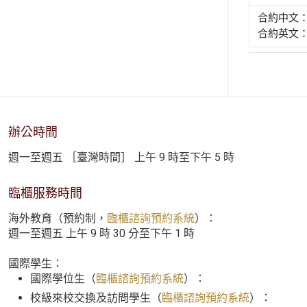
合約中文
合約英文： Agr
辦公時間
週一至週五 ［臺灣時間］ 上午 9 時至下午 5 時
臨櫃服務時間
海外教育（預約制，
臨櫃諮詢預約系統
）：
週一至週五 上午 9 時 30 分至下午 1 時
國際學生：
國際學位生（
臨櫃諮詢預約系統
）：
校級來校交換及訪問學生（
臨櫃諮詢預約系統
）：