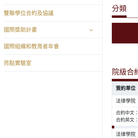
分類
雙聯學位合約及協議
國際獎助計畫
國際組織和教育者年會
亮點實驗室
院級合
簽約單位
法律學院
合約中文
合約英文： M
法律學院