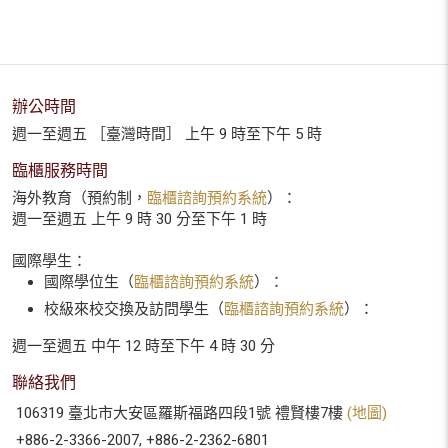
辦公時間
週一至週五 ［臺灣時間］ 上午 9 時至下午 5 時
臨櫃服務時間
海外教育（預約制，
臨櫃諮詢預約系統
）：
週一至週五 上午 9 時 30 分至下午 1 時
國際學生：
國際學位生（
臨櫃諮詢預約系統
）：
校級來校交換及訪問學生（
臨櫃諮詢預約系統
）：
週一至週五 中午 12 時至下午 4 時 30 分
聯絡我們
106319 臺北市大安區羅斯福路四段1號 禮賢樓7樓
(地圖)
+886-2-3366-2007, +886-2-2362-6801