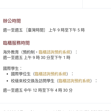
辦公時間
週一至週五 ［臺灣時間］ 上午 9 時至下午 5 時
臨櫃服務時間
海外教育（預約制，
臨櫃諮詢預約系統
）：
週一至週五 上午 9 時 30 分至下午 1 時
國際學生：
國際學位生（
臨櫃諮詢預約系統
）：
校級來校交換及訪問學生（
臨櫃諮詢預約系統
）：
週一至週五 中午 12 時至下午 4 時 30 分