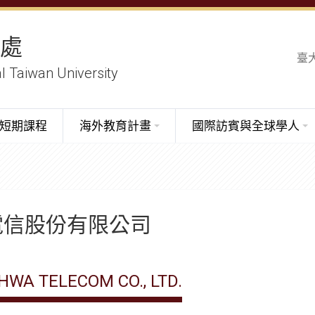
務處
臺
al Taiwan University
短期課程
海外教育計畫
國際訪賓與全球學人
電信股份有限公司
WA TELECOM CO., LTD.