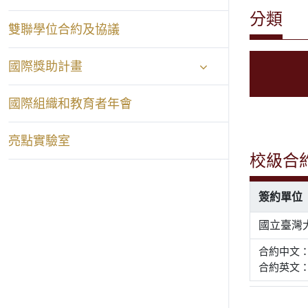
分類
雙聯學位合約及協議
國際獎助計畫
國際組織和教育者年會
亮點實驗室
校級合
簽約單位
國立臺灣
合約中文
合約英文： Let