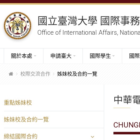
國立臺灣大學 國際事
Office of International Affairs, Nation
關於本處
申請臺大
國際學生
國際
校際交流合作
姊妹校及合約一覽
中華
重點姊妹校
姊妹校及合約一覽
CHUNGH
締結國際合約