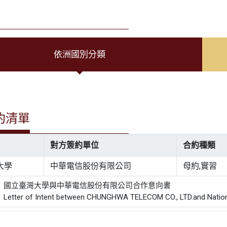
依洲國別分類
約清單
對方簽約單位
合約種類
大學
中華電信股份有限公司
母約,實習
： 國立臺灣大學與中華電信股份有限公司合作意向書
ter of Intent between CHUNGHWA TELECOM CO., LTD.and National