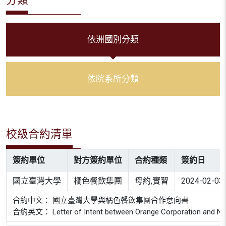
依洲國別分類
依院系所分類
校級合約清單
簽約單位
對方簽約單位
合約種類
簽約日
國立臺灣大學
橘色餐飲集團
母約,實習
2024-02-03
合約中文： 國立臺灣大學與橘色餐飲集團合作意向書
合約英文： Letter of Intent between Orange Corporation and Nati