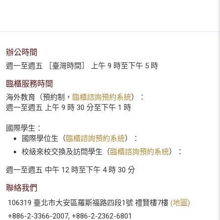
辦公時間
週一至週五 ［臺灣時間］ 上午 9 時至下午 5 時
臨櫃服務時間
海外教育（預約制，
臨櫃諮詢預約系統
）：
週一至週五 上午 9 時 30 分至下午 1 時
國際學生：
國際學位生（
臨櫃諮詢預約系統
）：
校級來校交換及訪問學生（
臨櫃諮詢預約系統
）：
週一至週五 中午 12 時至下午 4 時 30 分
聯絡我們
106319 臺北市大安區羅斯福路四段1號 禮賢樓7樓
(地圖)
+886-2-3366-2007, +886-2-2362-6801