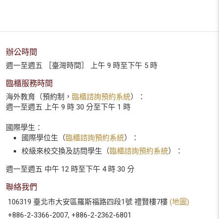
辦公時間
週一至週五 ［臺灣時間］ 上午 9 時至下午 5 時
臨櫃服務時間
海外教育（預約制，
臨櫃諮詢預約系統
）：
週一至週五 上午 9 時 30 分至下午 1 時
國際學生：
國際學位生（
臨櫃諮詢預約系統
）：
校級來校交換及訪問學生（
臨櫃諮詢預約系統
）：
週一至週五 中午 12 時至下午 4 時 30 分
聯絡我們
106319 臺北市大安區羅斯福路四段1號 禮賢樓7樓
(地圖)
+886-2-3366-2007, +886-2-2362-6801