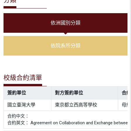
依洲國別分類
依院系所分類
校級合約清單
簽約單位
對方簽約單位
合約
國立臺灣大學
東京都立西高等學校
母約
合約中文：
合約英文： Agreement on Collaboration and Exchange between Nati