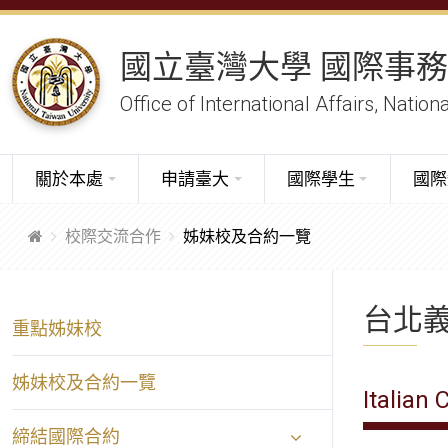
國立臺灣大學 國際事
Office of International Affairs, Nation
關於本處
申請臺大
國際學生
國際
校際交流合作
姊妹校及合約一覽
台北
重點姊妹校
姊妹校及合約一覽
Italian
締結國際合約