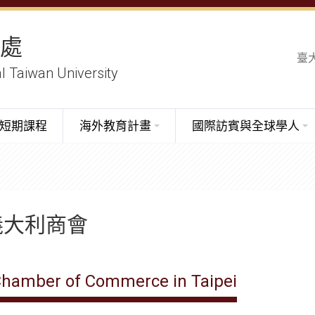
務處
臺
al Taiwan University
短期課程
海外教育計畫
國際訪賓與全球學人
義大利商會
 Chamber of Commerce in Taipei