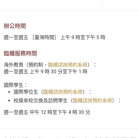
辦公時間
週一至週五 ［臺灣時間］ 上午 9 時至下午 5 時
臨櫃服務時間
海外教育（預約制，
臨櫃諮詢預約系統
）：
週一至週五 上午 9 時 30 分至下午 1 時
國際學生：
國際學位生（
臨櫃諮詢預約系統
）：
校級來校交換及訪問學生（
臨櫃諮詢預約系統
）：
週一至週五 中午 12 時至下午 4 時 30 分