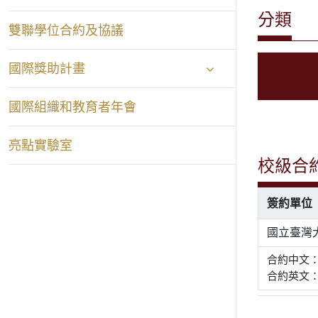
分類
雙聯學位合約及協議
國際獎助計畫
國際組織和教育者年會
亮點實驗室
校級合
簽約單位
國立臺灣
合約中文
合約英文： Lett