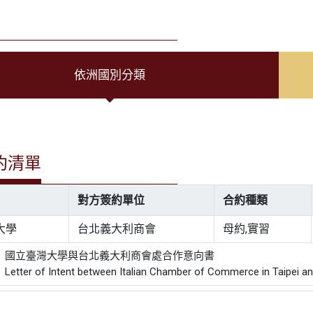
依洲國別分類
約清單
對方簽約單位
合約種類
大學
台北義大利商會
母約,實習
： 國立臺灣大學與台北義大利商會處合作意向書
er of Intent between Italian Chamber of Commerce in Taipei and 