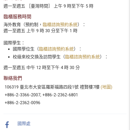
週一至週五 ［臺灣時間］ 上午 9 時至下午 5 時
臨櫃服務時間
海外教育（預約制，
臨櫃諮詢預約系統
）：
週一至週五 上午 9 時 30 分至下午 1 時
國際學生：
國際學位生（
臨櫃諮詢預約系統
）：
校級來校交換及訪問學生（
臨櫃諮詢預約系統
）：
週一至週五 中午 12 時至下午 4 時 30 分
聯絡我們
106319 臺北市大安區羅斯福路四段1號 禮賢樓7樓
(地圖)
+886-2-3366-2007, +886-2-2362-6801
+886-2-2362-0096
國際處