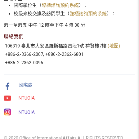
國際學位生（
臨櫃諮詢預約系統
）：
校級來校交換及訪問學生（
臨櫃諮詢預約系統
）：
週一至週五 中午 12 時至下午 4 時 30 分
聯絡我們
106319 臺北市大安區羅斯福路四段1號 禮賢樓7樓
(地圖)
+886-2-3366-2007, +886-2-2362-6801
+886-2-2362-0096
國際處
NTUOIA
NTUOIA
© 2020 Office of International Affairs ALL RIGHTS RESERVED.