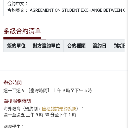
合約中文：
合約英文： AGREEMENT ON STUDENT EXCHANGE BETWEEN GRADUA
系級合約清單
簽約單位
對方簽約單位
合約種類
簽約日
到期日
辦公時間
週一至週五 ［臺灣時間］ 上午 9 時至下午 5 時
臨櫃服務時間
海外教育（預約制，
臨櫃諮詢預約系統
）：
週一至週五 上午 9 時 30 分至下午 1 時
國際學生：