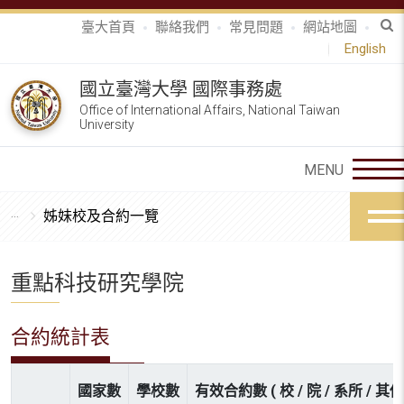
臺大首頁
聯絡我們
常見問題
網站地圖
English
國立臺灣大學 國際事務處
Office of International Affairs, National Taiwan
University
姊妹校及合約一覽
重點科技研究學院
合約統計表
國家數
學校數
有效合約數 ( 校 / 院 / 系所 / 其他