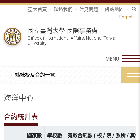
臺大首頁
聯絡我們
常見問題
網站地圖
English
國立臺灣大學 國際事務處
Office of International Affairs, National Taiwan
University
姊妹校及合約一覽
海洋中心
合約統計表
國家數
學校數
有效合約數 ( 校 / 院 / 系所 / 其他