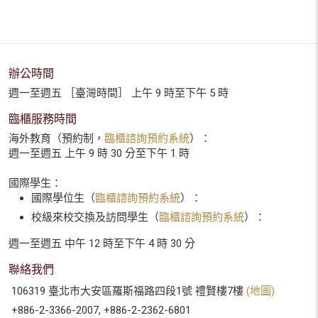
辦公時間
週一至週五 ［臺灣時間］ 上午 9 時至下午 5 時
臨櫃服務時間
海外教育（預約制，
臨櫃諮詢預約系統
）：
週一至週五 上午 9 時 30 分至下午 1 時
國際學生：
國際學位生（
臨櫃諮詢預約系統
）：
校級來校交換及訪問學生（
臨櫃諮詢預約系統
）：
週一至週五 中午 12 時至下午 4 時 30 分
聯絡我們
106319 臺北市大安區羅斯福路四段1號 禮賢樓7樓
(地圖)
+886-2-3366-2007, +886-2-2362-6801