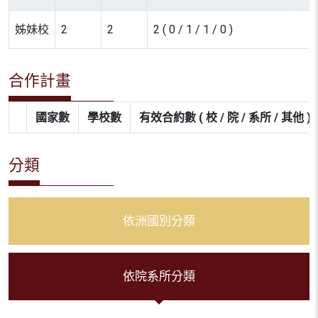
姊妹校
2
2
2 ( 0 / 1 / 1 / 0 )
合作計畫
國家數
學校數
有效合約數 ( 校 / 院 / 系所 / 其他 )
分類
依洲國別分類
依院系所分類