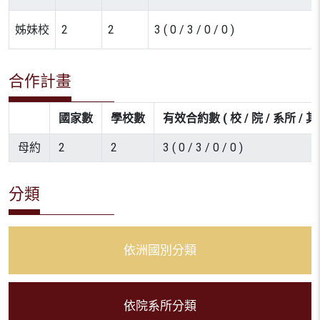
姊妹校
2
2
3 ( 0 / 3 / 0 / 0 )
合作計畫
國家數
學校數
有效合約數 ( 校 / 院 / 系所 / 其
母約
2
2
3 ( 0 / 3 / 0 / 0 )
分類
依洲國別分類
依院系所分類