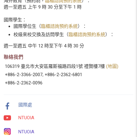
海外教育（預約制，
臨櫃諮詢預約系統
）：
週一至週五 上午 9 時 30 分至下午 1 時
國際學生：
國際學位生（
臨櫃諮詢預約系統
）：
校級來校交換及訪問學生（
臨櫃諮詢預約系統
）：
週一至週五 中午 12 時至下午 4 時 30 分
聯絡我們
106319 臺北市大安區羅斯福路四段1號 禮賢樓7樓
(地圖)
+886-2-3366-2007, +886-2-2362-6801
+886-2-2362-0096
國際處
NTUOIA
NTUOIA