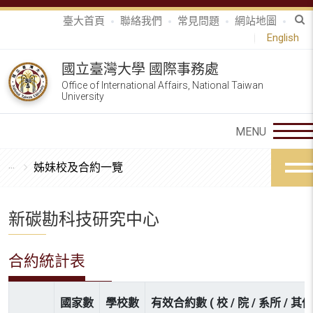
臺大首頁
聯絡我們
常見問題
網站地圖
English
國立臺灣大學 國際事務處
Office of International Affairs, National Taiwan
University
姊妹校及合約一覽
新碳勘科技研究中心
合約統計表
國家數
學校數
有效合約數 ( 校 / 院 / 系所 / 其他