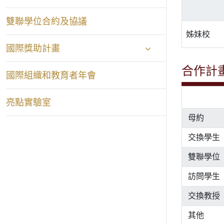
雙聯學位合約及協議
姊妹校
國際獎助計畫
合作計
國際組織和教育者年會
亮點實驗室
母約
交換學生
雙聯學位
訪問學生
交換教授
其他