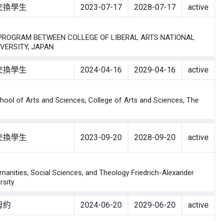
交換學生
2023-07-17
2028-07-17
active
OGRAM BETWEEN COLLEGE OF LIBERAL ARTS NATIONAL
VERSITY, JAPAN
交換學生
2024-04-16
2029-04-16
active
of Arts and Sciences, College of Arts and Sciences, The
交換學生
2023-09-20
2028-09-20
active
ies, Social Sciences, and Theology Friedrich-Alexander
rsity
母約
2024-06-20
2029-06-20
active