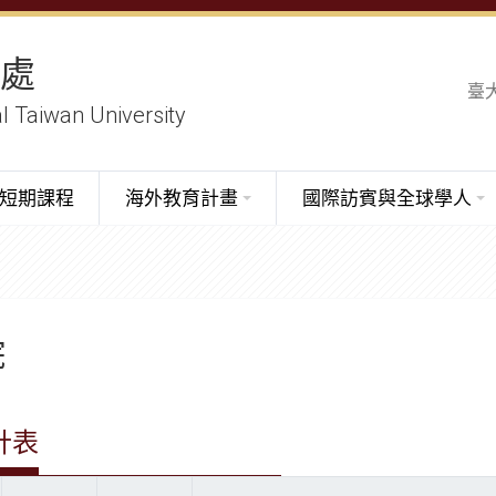
務處
臺
al Taiwan University
短期課程
海外教育計畫
國際訪賓與全球學人
院
計表