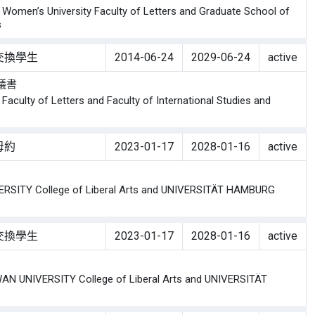
en’s University Faculty of Letters and Graduate School of
s
交換學生
2014-06-24
2029-06-24
active
議書
lty of Letters and Faculty of International Studies and
母約
2023-01-17
2028-01-16
active
TY College of Liberal Arts and UNIVERSITÄT HAMBURG
交換學生
2023-01-17
2028-01-16
active
 UNIVERSITY College of Liberal Arts and UNIVERSITÄT