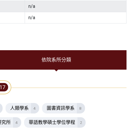
n/a
n/a
依院系所分類
17
人類學系
圖書資訊學系
4
8
研究所
華語教學碩士學位學程
4
2