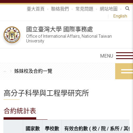
臺大首頁
聯絡我們
常見問題
網站地圖
English
國立臺灣大學 國際事務處
Office of International Affairs, National Taiwan
University
姊妹校及合約一覽
高分子科學與工程學研究所
合約統計表
國家數
學校數
有效合約數 ( 校 / 院 / 系所 / 其他