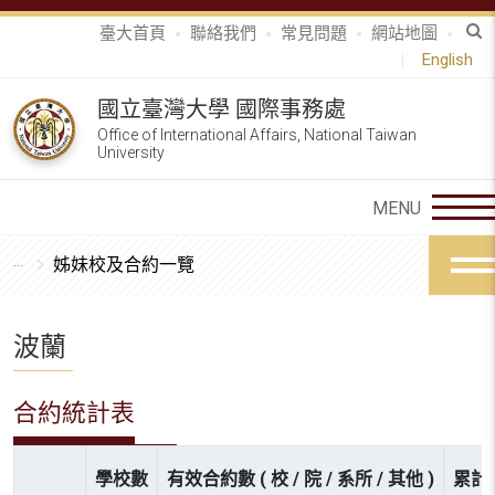
臺大首頁
聯絡我們
常見問題
網站地圖
English
國立臺灣大學 國際事務處
Office of International Affairs, National Taiwan
University
姊妹校及合約一覽
波蘭
合約統計表
學校數
有效合約數 ( 校 / 院 / 系所 / 其他 )
累計參