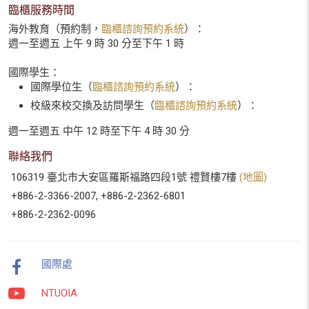
臨櫃服務時間
海外教育（預約制，
臨櫃諮詢預約系統
）：
週一至週五 上午 9 時 30 分至下午 1 時
國際學生：
國際學位生（
臨櫃諮詢預約系統
）：
校級來校交換及訪問學生（
臨櫃諮詢預約系統
）：
週一至週五 中午 12 時至下午 4 時 30 分
聯絡我們
106319 臺北市大安區羅斯福路四段1號 禮賢樓7樓
(地圖)
+886-2-3366-2007, +886-2-2362-6801
+886-2-2362-0096
國際處
NTUOIA