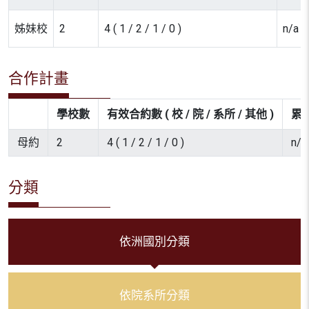
姊妹校
2
4 ( 1 / 2 / 1 / 0 )
n/a
合作計畫
學校數
有效合約數 ( 校 / 院 / 系所 / 其他 )
累計
母約
2
4 ( 1 / 2 / 1 / 0 )
n/a
分類
依洲國別分類
依院系所分類