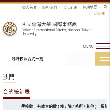
臺大首頁
聯絡我們
常見問題
網站地圖
English
國立臺灣大學 國際事務處
Office of International Affairs, National Taiwan
University
姊妹校及合約一覽
澳門
合約統計表
學校數
有效合約數 ( 校 / 院 / 系所 / 其他 )
累計參