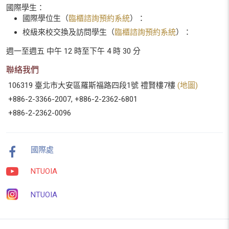
國際學生：
國際學位生（
臨櫃諮詢預約系統
）：
校級來校交換及訪問學生（
臨櫃諮詢預約系統
）：
週一至週五 中午 12 時至下午 4 時 30 分
聯絡我們
106319 臺北市大安區羅斯福路四段1號 禮賢樓7樓
(地圖)
+886-2-3366-2007, +886-2-2362-6801
+886-2-2362-0096
國際處
NTUOIA
NTUOIA