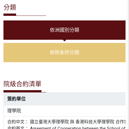
分類
依洲國別分類
依院系所分類
院級合約清單
簽約單位
理學院
合約中文： 國立臺灣大學理學院 與 香港科技大學理學院 合作
合約英文： Agreement of Cooperation between the School of Scienc