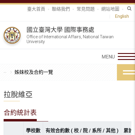
臺大首頁
聯絡我們
常見問題
網站地圖
English
國立臺灣大學 國際事務處
Office of International Affairs, National Taiwan
University
姊妹校及合約一覽
拉脫維亞
合約統計表
學校數
有效合約數 ( 校 / 院 / 系所 / 其他 )
累計參