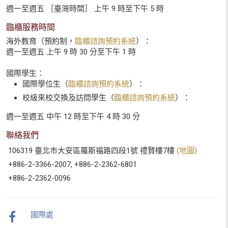
週一至週五 ［臺灣時間］ 上午 9 時至下午 5 時
臨櫃服務時間
海外教育（預約制，
臨櫃諮詢預約系統
）：
週一至週五 上午 9 時 30 分至下午 1 時
國際學生：
國際學位生（
臨櫃諮詢預約系統
）：
校級來校交換及訪問學生（
臨櫃諮詢預約系統
）：
週一至週五 中午 12 時至下午 4 時 30 分
聯絡我們
106319 臺北市大安區羅斯福路四段1號 禮賢樓7樓
(地圖)
+886-2-3366-2007, +886-2-2362-6801
+886-2-2362-0096
國際處