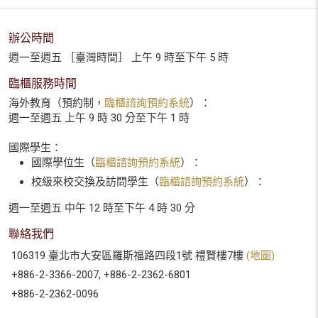
辦公時間
週一至週五 ［臺灣時間］ 上午 9 時至下午 5 時
臨櫃服務時間
海外教育（預約制，
臨櫃諮詢預約系統
）：
週一至週五 上午 9 時 30 分至下午 1 時
國際學生：
國際學位生（
臨櫃諮詢預約系統
）：
校級來校交換及訪問學生（
臨櫃諮詢預約系統
）：
週一至週五 中午 12 時至下午 4 時 30 分
聯絡我們
106319 臺北市大安區羅斯福路四段1號 禮賢樓7樓
(地圖)
+886-2-3366-2007, +886-2-2362-6801
+886-2-2362-0096