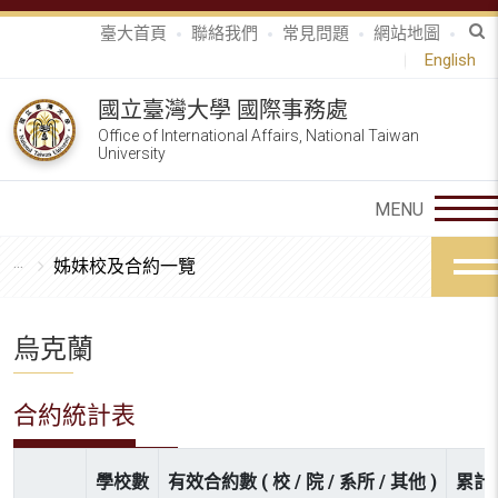
臺大首頁
聯絡我們
常見問題
網站地圖
English
國立臺灣大學 國際事務處
Office of International Affairs, National Taiwan
University
姊妹校及合約一覽
烏克蘭
合約統計表
學校數
有效合約數 ( 校 / 院 / 系所 / 其他 )
累計參