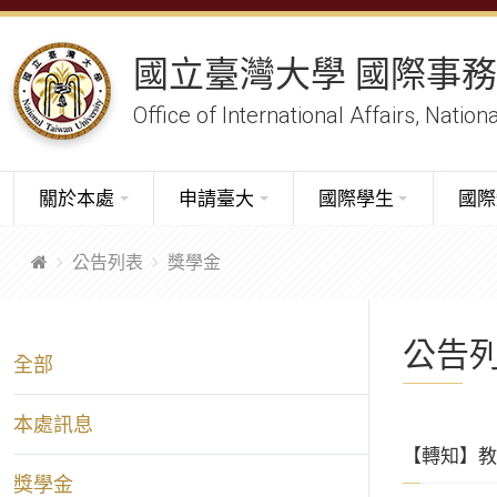
國立臺灣大學 國際事
Office of International Affairs, Nation
關於本處
申請臺大
國際學生
國際
公告列表
獎學金
公告列
全部
本處訊息
【轉知】教
獎學金