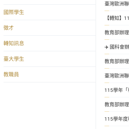
臺灣歐洲聯
國際學生
【轉知】1
徵才
教育部辦理
轉知訊息
✈️ 國科
臺大學生
教育部辦理
教職員
臺灣歐洲聯
115學年
教育部辦理
115學年