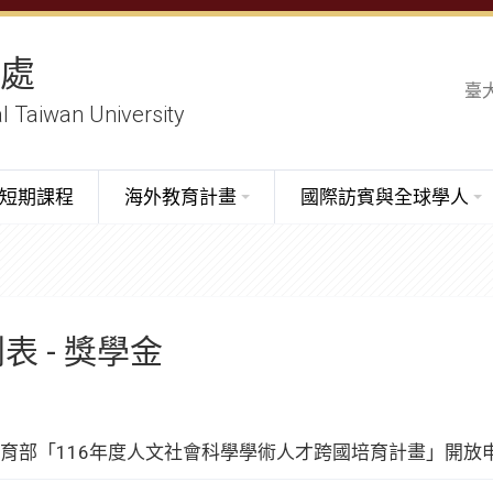
務處
臺
al Taiwan University
短期課程
海外教育計畫
國際訪賓與全球學人
表 - 獎學金
育部「116年度人文社會科學學術人才跨國培育計畫」開放