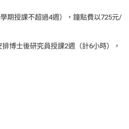
學期授課不超過4週），鐘點費以725元/
安排博士後研究員授課2週（計6小時），