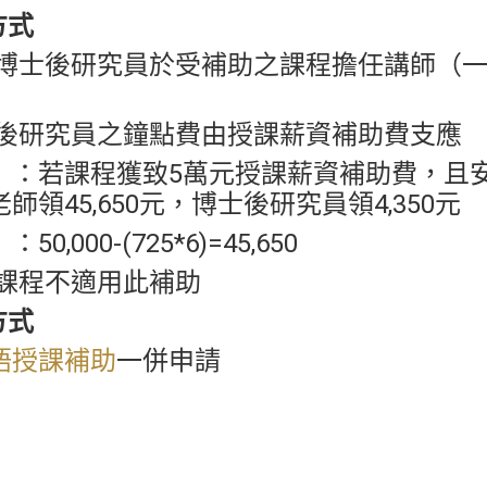
方式
安排博士後研究員於受補助之課程擔任講師（一
博士後研究員之鐘點費由授課薪資補助費支應
】：若課程獲致5萬元授課薪資補助費，且
師領45,650元，博士後研究員領4,350元
0,000-(725*6)=45,650
集課程不適用此補助
方式
語授課補助
一併申請