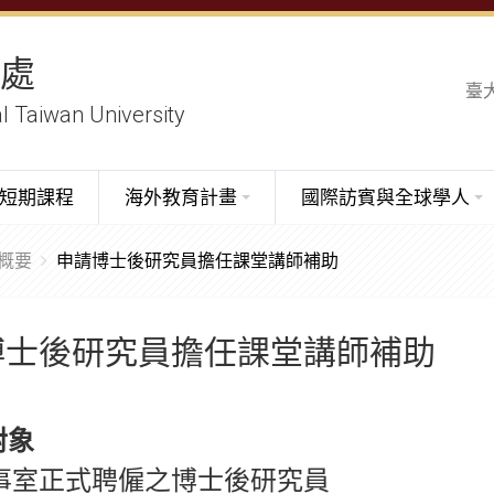
務處
臺
al Taiwan University
短期課程
海外教育計畫
國際訪賓與全球學人
概要
申請博士後研究員擔任課堂講師補助
博士後研究員擔任課堂講師補助
對象
事室正式聘僱之博士後研究員