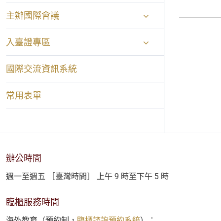
主辦國際會議
入臺證專區
國際交流資訊系統
常用表單
辦公時間
週一至週五 ［臺灣時間］ 上午 9 時至下午 5 時
臨櫃服務時間
海外教育（預約制，
臨櫃諮詢預約系統
）：