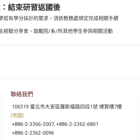
段：結束研習返國後
學若有學分採計的需求，須依教務處規定完成相關手續
生經驗分享會，鼓勵院/系/所其他學生參與相關活動
聯絡我們
106319 臺北市大安區羅斯福路四段1號 禮賢樓7樓
(地圖)
+886-2-3366-2007, +886-2-2362-6801
+886-2-2362-0096