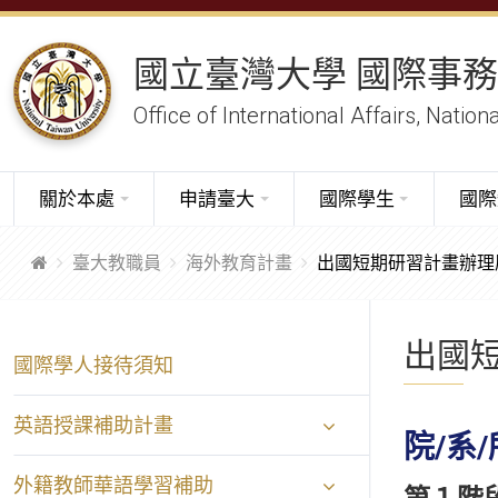
國立臺灣大學 國際事
Office of International Affairs, Nation
關於本處
申請臺大
國際學生
國際
臺大教職員
海外教育計畫
出國短期研習計畫辦理
出國
國際學人接待須知
英語授課補助計畫
院/系
外籍教師華語學習補助