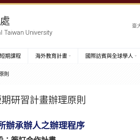
務處
臺
al Taiwan University
短期課程
海外教育計畫
國際訪賓與全球學人
原則
短期研習計畫辦理原則
/所辦承辦人之辦理程序