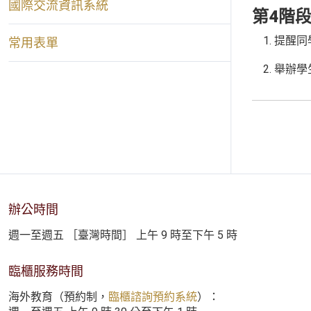
國際交流資訊系統
第4階
提醒同
常用表單
舉辦學
辦公時間
週一至週五 ［臺灣時間］ 上午 9 時至下午 5 時
臨櫃服務時間
海外教育（預約制，
臨櫃諮詢預約系統
）：