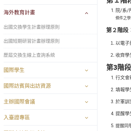
第１階
院/系
海外教育計畫
條件之學
出國交換學生計畫辦理原則
第２階段
出國短期研習計畫辦理原則
以電子
歷屆交換生線上查詢系統
收齊學
第3階
國際學生
行文會
國際訪賓與出訪資源
填報學
主辦國際會議
於軍訓
提醒學
入臺證專區
提醒同